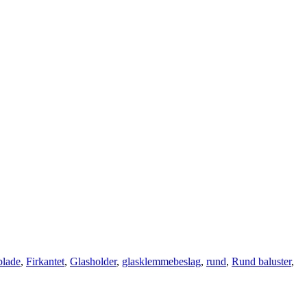
lade
,
Firkantet
,
Glasholder
,
glasklemmebeslag
,
rund
,
Rund baluster
,