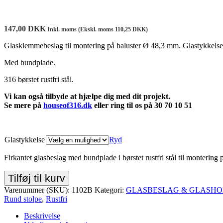
147,00
DKK
Inkl. moms (Ekskl. moms
110,25
DKK
)
Glasklemmebeslag til montering på baluster Ø 48,3 mm. Glastykkelse
Med bundplade.
316 børstet rustfri stål.
Vi kan også tilbyde at hjælpe dig med dit projekt.
Se mere på
houseof316.dk
eller ring til os på 30 70 10 51
Glastykkelse
Ryd
Firkantet glasbeslag med bundplade i børstet rustfri stål til montering
Tilføj til kurv
Varenummer (SKU):
1102B
Kategori:
GLASBESLAG & GLASHO
Rund stolpe
,
Rustfri
Beskrivelse