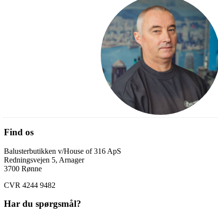
Find os
Balusterbutikken v/House of 316 ApS
Redningsvejen 5, Arnager
3700 Rønne
CVR 4244 9482
Har du spørgsmål?