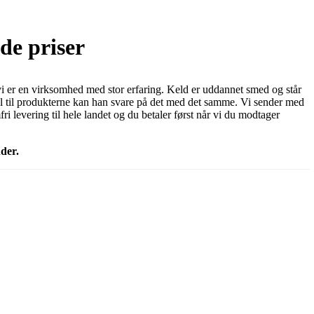
de priser
i er en virksomhed med stor erfaring. Keld er uddannet smed og står
ål til produkterne kan han svare på det med det samme. Vi sender med
i levering til hele landet og du betaler først når vi du modtager
der.