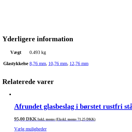
Yderligere information
Vægt
0.493 kg
Glastykkelse
8,76 mm
,
10,76 mm
,
12,76 mm
Relaterede varer
Afrundet glasbeslag i børstet rustfri s
95,00
DKK
Inkl. moms (Ekskl. moms
71,25
DKK
)
Vælg muligheder