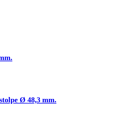
 mm.
 stolpe Ø 48,3 mm.