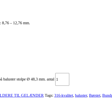
: 8,76 – 12,76 mm.
 på baluster stolpe Ø 48,3 mm. antal
LDERE TIL GELÆNDER
Tags:
316-kvalitet
,
baluster
,
Børstet
,
Bundp