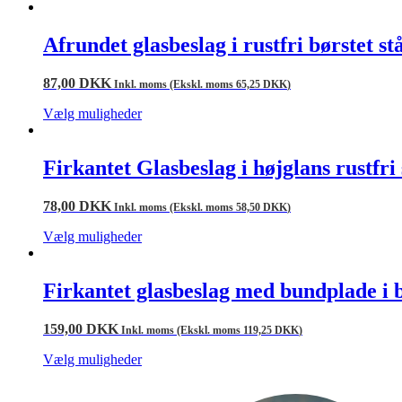
Afrundet glasbeslag i rustfri børstet st
87,00
DKK
Inkl. moms (Ekskl. moms
65,25
DKK
)
Vælg muligheder
Firkantet Glasbeslag i højglans rustfri
78,00
DKK
Inkl. moms (Ekskl. moms
58,50
DKK
)
Vælg muligheder
Firkantet glasbeslag med bundplade i bø
159,00
DKK
Inkl. moms (Ekskl. moms
119,25
DKK
)
Vælg muligheder