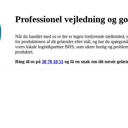
Professionel vejledning og go
Når du handler med os er der er ingen fordyrende mellemled, v
for produktionen af dit gelænder efter mål, og har du spørgsm
vores lokale logistikpartner BHS, som sikrer hurtig og problemfr
produktet.
Ring til os på
30 70 10 51
og få en snak om dit næste gelæn