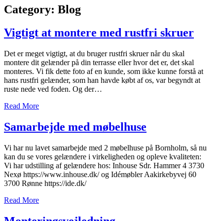
Category: Blog
Vigtigt at montere med rustfri skruer
Det er meget vigtigt, at du bruger rustfri skruer når du skal
montere dit gelænder på din terrasse eller hvor det er, det skal
monteres. Vi fik dette foto af en kunde, som ikke kunne forstå at
hans rustfri gelænder, som han havde købt af os, var begyndt at
ruste nede ved foden. Og der…
Read More
Samarbejde med møbelhuse
Vi har nu lavet samarbejde med 2 møbelhuse på Bornholm, så nu
kan du se vores gelændere i virkeligheden og opleve kvaliteten:
Vi har udstilling af gelændere hos: Inhouse Sdr. Hammer 4 3730
Nexø https://www.inhouse.dk/ og Idémøbler Aakirkebyvej 60
3700 Rønne https://ide.dk/
Read More
Monteringsvejledning