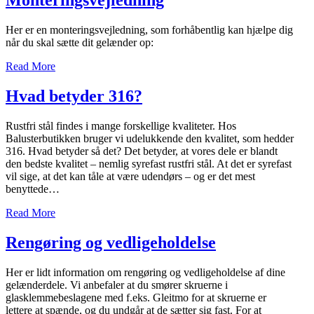
Her er en monteringsvejledning, som forhåbentlig kan hjælpe dig
når du skal sætte dit gelænder op:
Read More
Hvad betyder 316?
Rustfri stål findes i mange forskellige kvaliteter. Hos
Balusterbutikken bruger vi udelukkende den kvalitet, som hedder
316. Hvad betyder så det? Det betyder, at vores dele er blandt
den bedste kvalitet – nemlig syrefast rustfri stål. At det er syrefast
vil sige, at det kan tåle at være udendørs – og er det mest
benyttede…
Read More
Rengøring og vedligeholdelse
Her er lidt information om rengøring og vedligeholdelse af dine
gelænderdele. Vi anbefaler at du smører skruerne i
glasklemmebeslagene med f.eks. Gleitmo for at skruerne er
lettere at spænde, og du undgår at de sætter sig fast. For at