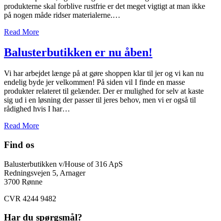
produkterne skal forblive rustfrie er det meget vigtigt at man ikke
på nogen måde ridser materialerne.…
Read More
Balusterbutikken er nu åben!
Vi har arbejdet længe på at gøre shoppen klar til jer og vi kan nu
endelig byde jer velkommen! På siden vil I finde en masse
produkter relateret til gelænder. Der er mulighed for selv at kaste
sig ud i en løsning der passer til jeres behov, men vi er også til
rådighed hvis I har…
Read More
Find os
Balusterbutikken v/House of 316 ApS
Redningsvejen 5, Arnager
3700 Rønne
CVR 4244 9482
Har du spørgsmål?