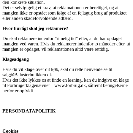
den konkrete situation.
Det er selvfølgelig et krav, at reklamationen er berettiget, og at
manglen ikke er opstået som følge af en fejlagtig brug af produktet
eller anden skadeforvoldende adfærd.
Hvor hurtigt skal jeg reklamere?
Du skal reklamere indenfor ”rimelig tid” efter, at du har opdaget
manglen ved varen. Hvis du reklamerer indenfor to måneder efter, at
manglen er opdaget, vil reklamationen altid være rettidig.
Klageadgang
Hvis du vil klage over dit køb, skal du rette henvendelse til
salg@Balusterbutikken.dk.
Hvis det ikke lykkes os at finde en løsning, kan du indgive en klage
til Forbrugerklagenævnet – www.forbrug.dk, såfremt betingelserne
herfor er opfyldt.
PERSONDATAPOLITIK
Cookies