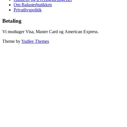
Om Balusterbutikken
Privatlivspolitik
Betaling
Vi modtager Visa, Master Card og American Express.
Theme by
Yudlee Themes