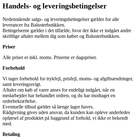
Handels- og leveringsbetingelser
Nedenstående salgs- og leveringsbetingelser gælder for alle
leverancer fra Balusterbutikken.
Betingelserne gælder i det tilfælde, hvor der ikke er indgået andre
skriftlige aftaler mellem dig som køber og Balusterbutikken.
Priser
Alle priser er inkl. moms. Priserne er dagspriser.
Forbehold
Vi tager forbehold for trykfejl, prisfejl, moms- og afgiftsændringer,
samt leveringssvigt.
Aftaler om køb af varer anses for endeligt indgået, når en
medarbejder har behandlet ordren, og du har modtaget en
ordrebekræftelse.
Eventuelle tilbud gælder så længe lager haves.
Rådgivning gives uden ansvar, da kunden kan opleve anderledes
opførsel af produktet på baggrund af forhold, vi ikke er bekendt
med.
Betaling