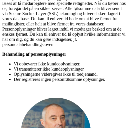
læses af få medarbejdere med specielle rettigheder. Når du køber hos
os, foregår det på en sikker server. Alle følsomme data bliver sendt
via Secure Socket Layer (SSL) teknologi og bliver sikkert lagret i
vores database. Du kan til enhver tid bede om at blive fjernet fra
mailinglister, eller helt at blive fjernet fra vores databaser.
Personoplysninger bliver lagret indtil vi modtager besked om at de
ønskes fjernet. Du kan til enhver tid få oplyst hvilke informationer vi
har om dig, og du kan gøre indsigelser, jf.
persondatabehandlingsloven.
Behandling af personoplysninger
Vi opbevarer ikke kundeoplysninger.
Vi transmitterer ikke kundeoplysninger.
Oplysningerne videregives ikke til tredjemand.
Der registreres ingen personfølsomme oplysninger.