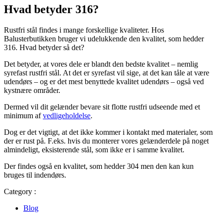
Hvad betyder 316?
Rustfri stål findes i mange forskellige kvaliteter. Hos
Balusterbutikken bruger vi udelukkende den kvalitet, som hedder
316. Hvad betyder så det?
Det betyder, at vores dele er blandt den bedste kvalitet – nemlig
syrefast rustfri stål. At det er syrefast vil sige, at det kan tåle at være
udendørs – og er det mest benyttede kvalitet udendørs – også ved
kystnære områder.
Dermed vil dit gelænder bevare sit flotte rustfri udseende med et
minimum af
vedligeholdelse
.
Dog er det vigtigt, at det ikke kommer i kontakt med materialer, som
der er rust på. F.eks. hvis du monterer vores gelænderdele på noget
almindeligt, eksisterende stål, som ikke er i samme kvalitet.
Der findes også en kvalitet, som hedder 304 men den kan kun
bruges til indendørs.
Category :
Blog