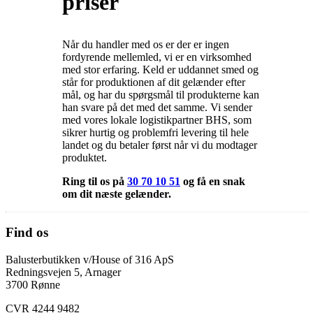
priser
Når du handler med os er der er ingen
fordyrende mellemled, vi er en virksomhed
med stor erfaring. Keld er uddannet smed og
står for produktionen af dit gelænder efter
mål, og har du spørgsmål til produkterne kan
han svare på det med det samme. Vi sender
med vores lokale logistikpartner BHS, som
sikrer hurtig og problemfri levering til hele
landet og du betaler først når vi du modtager
produktet.
Ring til os på
30 70 10 51
og få en snak
om dit næste gelænder.
Find os
Balusterbutikken v/House of 316 ApS
Redningsvejen 5, Arnager
3700 Rønne
CVR 4244 9482