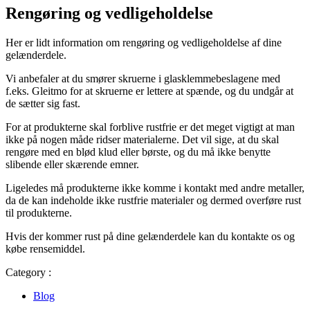
Rengøring og vedligeholdelse
Her er lidt information om rengøring og vedligeholdelse af dine
gelænderdele.
Vi anbefaler at du smører skruerne i glasklemmebeslagene med
f.eks. Gleitmo for at skruerne er lettere at spænde, og du undgår at
de sætter sig fast.
For at produkterne skal forblive rustfrie er det meget vigtigt at man
ikke på nogen måde ridser materialerne. Det vil sige, at du skal
rengøre med en blød klud eller børste, og du må ikke benytte
slibende eller skærende emner.
Ligeledes må produkterne ikke komme i kontakt med andre metaller,
da de kan indeholde ikke rustfrie materialer og dermed overføre rust
til produkterne.
Hvis der kommer rust på dine gelænderdele kan du kontakte os og
købe rensemiddel.
Category :
Blog