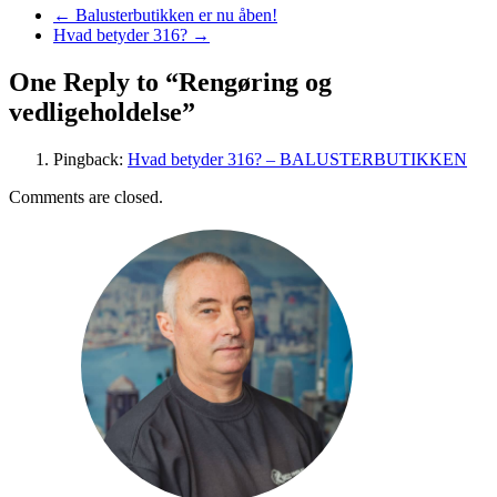
←
Balusterbutikken er nu åben!
Hvad betyder 316?
→
One Reply to “Rengøring og
vedligeholdelse”
Pingback:
Hvad betyder 316? – BALUSTERBUTIKKEN
Comments are closed.