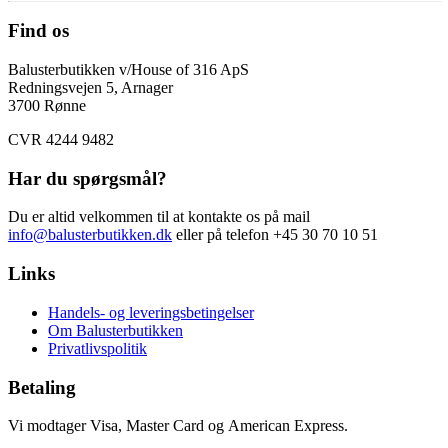
Find os
Balusterbutikken v/House of 316 ApS
Redningsvejen 5, Arnager
3700 Rønne
CVR 4244 9482
Har du spørgsmål?
Du er altid velkommen til at kontakte os på mail
info@balusterbutikken.dk
eller på telefon +45 30 70 10 51
Links
Handels- og leveringsbetingelser
Om Balusterbutikken
Privatlivspolitik
Betaling
Vi modtager Visa, Master Card og American Express.