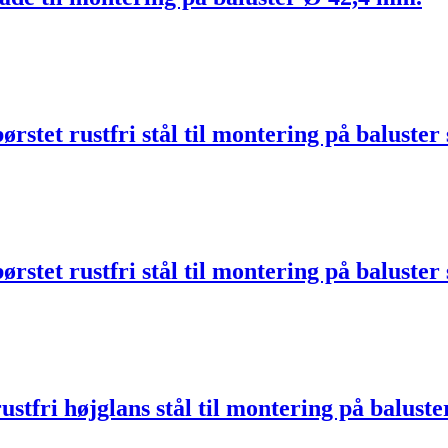
rstet rustfri stål til montering på baluster
rstet rustfri stål til montering på baluster
stfri højglans stål til montering på balust