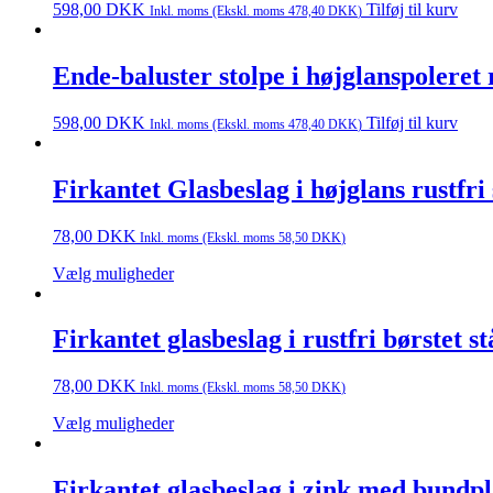
598,00
DKK
Tilføj til kurv
Inkl. moms (Ekskl. moms
478,40
DKK
)
Ende-baluster stolpe i højglanspoleret 
598,00
DKK
Tilføj til kurv
Inkl. moms (Ekskl. moms
478,40
DKK
)
Firkantet Glasbeslag i højglans rustfri
78,00
DKK
Inkl. moms (Ekskl. moms
58,50
DKK
)
Vælg muligheder
Firkantet glasbeslag i rustfri børstet s
78,00
DKK
Inkl. moms (Ekskl. moms
58,50
DKK
)
Vælg muligheder
Firkantet glasbeslag i zink med bundp