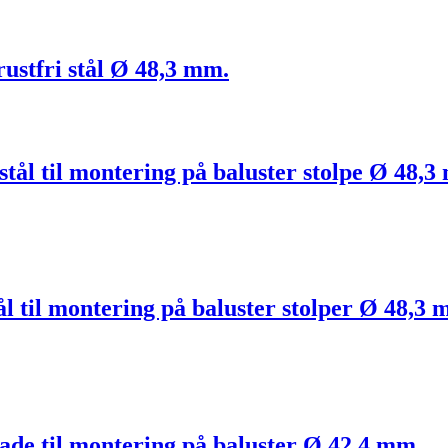
rustfri stål Ø 48,3 mm.
 stål til montering på baluster stolpe Ø 48,3
tål til montering på baluster stolper Ø 48,3
lade til montering på baluster Ø 42,4 mm.