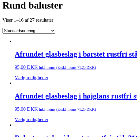
Rund baluster
Viser 1–16 af 27 resultater
Afrundet glasbeslag i børstet rustfri s
95,00
DKK
Inkl. moms (Ekskl. moms
71,25
DKK
)
Vælg muligheder
Afrundet glasbeslag i højglans rustfri 
95,00
DKK
Inkl. moms (Ekskl. moms
71,25
DKK
)
Vælg muligheder