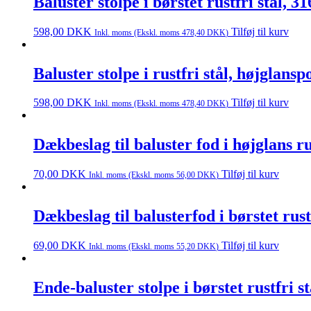
Baluster stolpe i børstet rustfri stål, 
598,00
DKK
Tilføj til kurv
Inkl. moms (Ekskl. moms
478,40
DKK
)
Baluster stolpe i rustfri stål, højglans
598,00
DKK
Tilføj til kurv
Inkl. moms (Ekskl. moms
478,40
DKK
)
Dækbeslag til baluster fod i højglans r
70,00
DKK
Tilføj til kurv
Inkl. moms (Ekskl. moms
56,00
DKK
)
Dækbeslag til balusterfod i børstet rus
69,00
DKK
Tilføj til kurv
Inkl. moms (Ekskl. moms
55,20
DKK
)
Ende-baluster stolpe i børstet rustfri 