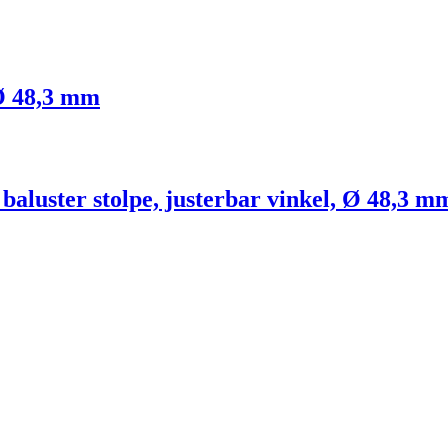
e Ø 48,3 mm
il baluster stolpe, justerbar vinkel, Ø 48,3 m