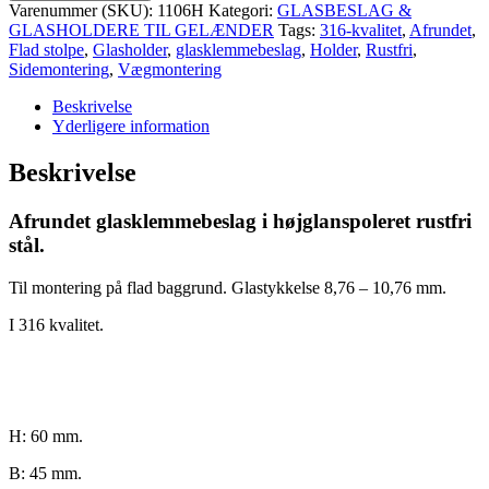
Varenummer (SKU):
1106H
Kategori:
GLASBESLAG &
GLASHOLDERE TIL GELÆNDER
Tags:
316-kvalitet
,
Afrundet
,
Flad stolpe
,
Glasholder
,
glasklemmebeslag
,
Holder
,
Rustfri
,
Sidemontering
,
Vægmontering
Beskrivelse
Yderligere information
Beskrivelse
Afrundet glasklemmebeslag i højglanspoleret rustfri
stål.
Til montering på flad baggrund. Glastykkelse 8,76 – 10,76 mm.
I 316 kvalitet.
H: 60 mm.
B: 45 mm.