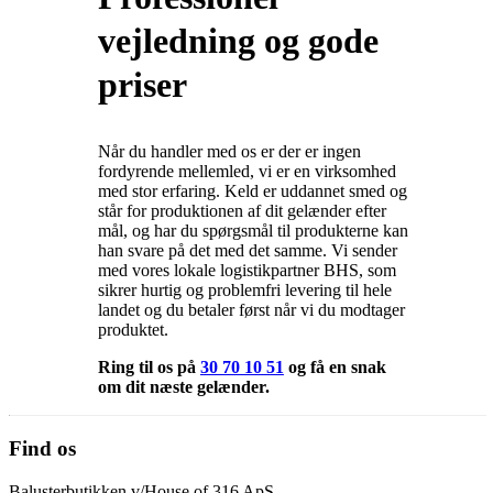
vejledning og gode
priser
Når du handler med os er der er ingen
fordyrende mellemled, vi er en virksomhed
med stor erfaring. Keld er uddannet smed og
står for produktionen af dit gelænder efter
mål, og har du spørgsmål til produkterne kan
han svare på det med det samme. Vi sender
med vores lokale logistikpartner BHS, som
sikrer hurtig og problemfri levering til hele
landet og du betaler først når vi du modtager
produktet.
Ring til os på
30 70 10 51
og få en snak
om dit næste gelænder.
Find os
Balusterbutikken v/House of 316 ApS