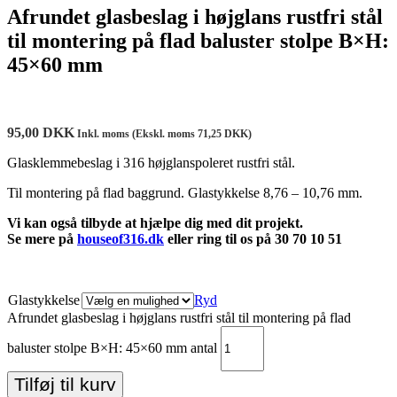
Afrundet glasbeslag i højglans rustfri stål
til montering på flad baluster stolpe B×H:
45×60 mm
95,00
DKK
Inkl. moms (Ekskl. moms
71,25
DKK
)
Glasklemmebeslag i 316 højglanspoleret rustfri stål.
Til montering på flad baggrund. Glastykkelse 8,76 – 10,76 mm.
Vi kan også tilbyde at hjælpe dig med dit projekt.
Se mere på
houseof316.dk
eller ring til os på 30 70 10 51
Glastykkelse
Ryd
Afrundet glasbeslag i højglans rustfri stål til montering på flad
baluster stolpe B×H: 45×60 mm antal
Tilføj til kurv