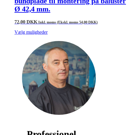
bundplade til montering på baluster
Ø 42,4 mm.
72,00
DKK
Inkl. moms (Ekskl. moms
54,00
DKK
)
Vælg muligheder
Professionel