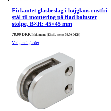
Firkantet glasbeslag i højglans rustfri
stål til montering på flad baluster
stolpe, B×H: 45×45 mm
78,00
DKK
Inkl. moms (Ekskl. moms
58,50
DKK
)
Vælg muligheder