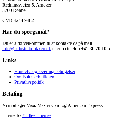
Redningsvejen 5, Arnager
3700 Rønne
CVR 4244 9482
Har du spørgsmål?
Du er altid velkommen til at kontakte os på mail
info@balusterbutikken.dk
eller på telefon +45 30 70 10 51
Links
Handels- og leveringsbetingelser
Om Balusterbutikken
Privatlivspolitik
Betaling
Vi modtager Visa, Master Card og American Express.
Theme by
Yudlee Themes