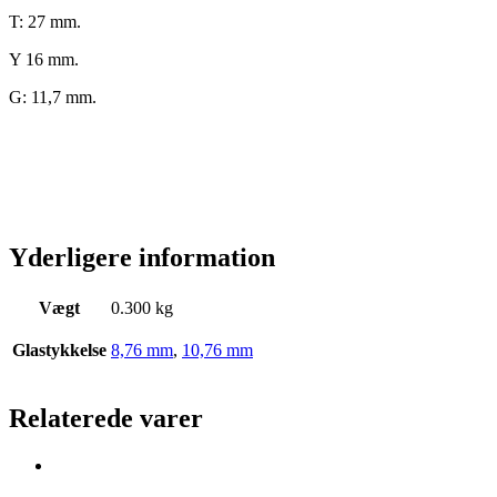
T: 27 mm.
Y 16 mm.
G: 11,7 mm.
Yderligere information
Vægt
0.300 kg
Glastykkelse
8,76 mm
,
10,76 mm
Relaterede varer