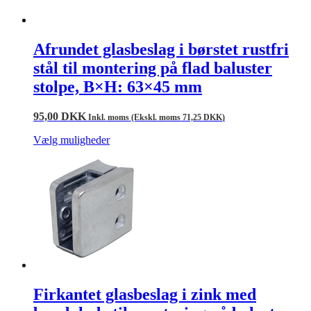
Afrundet glasbeslag i børstet rustfri
stål til montering på flad baluster
stolpe, B×H: 63×45 mm
95,00
DKK
Inkl. moms (Ekskl. moms
71,25
DKK
)
Vælg muligheder
Firkantet glasbeslag i zink med