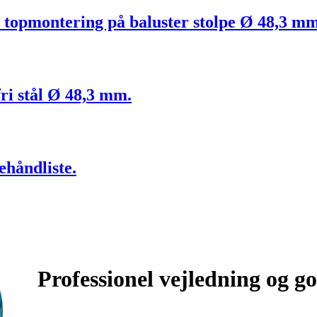
til topmontering på baluster stolpe Ø 48,3 mm
fri stål Ø 48,3 mm.
ræhåndliste.
Professionel vejledning og go