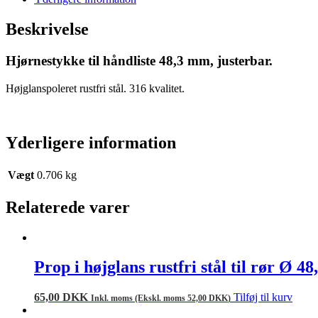
Beskrivelse
Hjørnestykke til håndliste 48,3 mm, justerbar.
Højglanspoleret rustfri stål. 316 kvalitet.
Yderligere information
Vægt
0.706 kg
Relaterede varer
Prop i højglans rustfri stål til rør Ø 4
65,00
DKK
Tilføj til kurv
Inkl. moms (Ekskl. moms
52,00
DKK
)