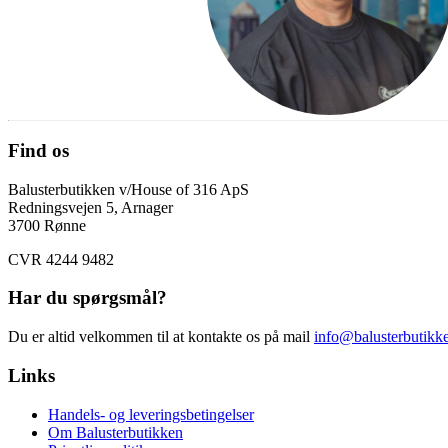
Find os
Balusterbutikken v/House of 316 ApS
Redningsvejen 5, Arnager
3700 Rønne
CVR 4244 9482
Har du spørgsmål?
Du er altid velkommen til at kontakte os på mail
info@balusterbutikk
Links
Handels- og leveringsbetingelser
Om Balusterbutikken