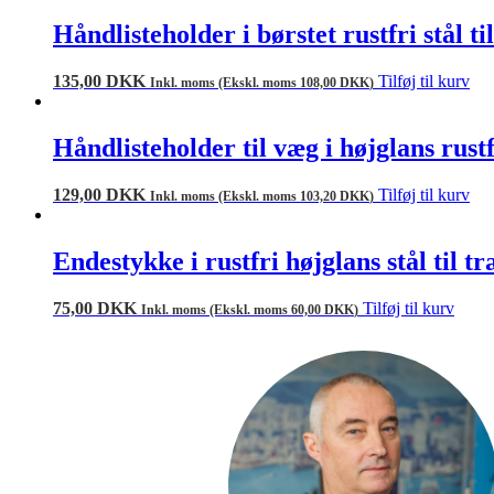
Håndlisteholder i børstet rustfri stål 
135,00
DKK
Tilføj til kurv
Inkl. moms (Ekskl. moms
108,00
DKK
)
Håndlisteholder til væg i højglans rust
129,00
DKK
Tilføj til kurv
Inkl. moms (Ekskl. moms
103,20
DKK
)
Endestykke i rustfri højglans stål til t
75,00
DKK
Tilføj til kurv
Inkl. moms (Ekskl. moms
60,00
DKK
)