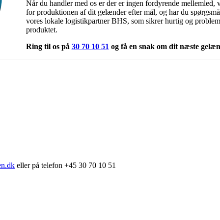
Når du handler med os er der er ingen fordyrende mellemled, v
for produktionen af dit gelænder efter mål, og har du spørgsm
vores lokale logistikpartner BHS, som sikrer hurtig og problemfr
produktet.
Ring til os på
30 70 10 51
og få en snak om dit næste gelæn
en.dk
eller på telefon +45 30 70 10 51