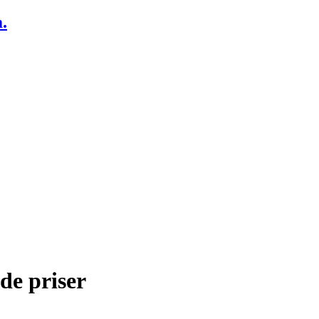
.
de priser