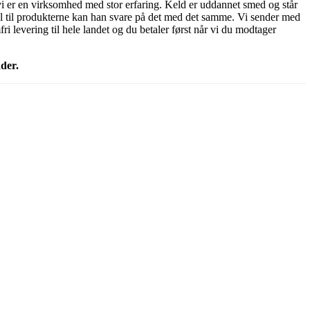
i er en virksomhed med stor erfaring. Keld er uddannet smed og står
ål til produkterne kan han svare på det med det samme. Vi sender med
i levering til hele landet og du betaler først når vi du modtager
der.