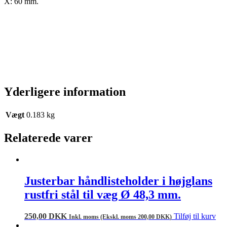
X: 60 mm.
Yderligere information
Vægt
0.183 kg
Relaterede varer
Justerbar håndlisteholder i højglans
rustfri stål til væg Ø 48,3 mm.
250,00
DKK
Tilføj til kurv
Inkl. moms (Ekskl. moms
200,00
DKK
)