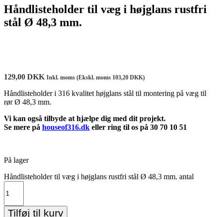
Håndlisteholder til væg i højglans rustfri
stål Ø 48,3 mm.
129,00
DKK
Inkl. moms (Ekskl. moms
103,20
DKK
)
Håndlisteholder i 316 kvalitet højglans stål til montering på væg til
rør Ø 48,3 mm.
Vi kan også tilbyde at hjælpe dig med dit projekt.
Se mere på
houseof316.dk
eller ring til os på 30 70 10 51
På lager
Håndlisteholder til væg i højglans rustfri stål Ø 48,3 mm. antal
Tilføj til kurv