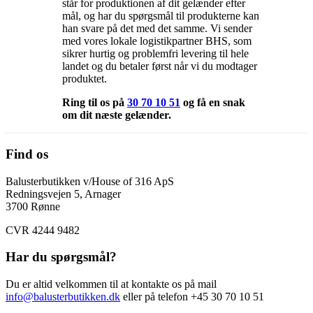
står for produktionen af dit gelænder efter
mål, og har du spørgsmål til produkterne kan
han svare på det med det samme. Vi sender
med vores lokale logistikpartner BHS, som
sikrer hurtig og problemfri levering til hele
landet og du betaler først når vi du modtager
produktet.
Ring til os på
30 70 10 51
og få en snak
om dit næste gelænder.
Find os
Balusterbutikken v/House of 316 ApS
Redningsvejen 5, Arnager
3700 Rønne
CVR 4244 9482
Har du spørgsmål?
Du er altid velkommen til at kontakte os på mail
info@balusterbutikken.dk
eller på telefon +45 30 70 10 51