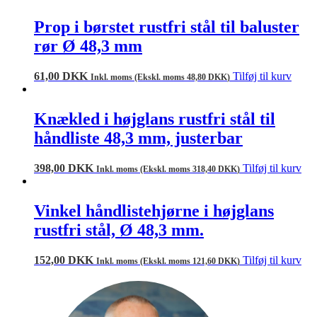
Prop i børstet rustfri stål til baluster
rør Ø 48,3 mm
61,00
DKK
Tilføj til kurv
Inkl. moms (Ekskl. moms
48,80
DKK
)
Knækled i højglans rustfri stål til
håndliste 48,3 mm, justerbar
398,00
DKK
Tilføj til kurv
Inkl. moms (Ekskl. moms
318,40
DKK
)
Vinkel håndlistehjørne i højglans
rustfri stål, Ø 48,3 mm.
152,00
DKK
Tilføj til kurv
Inkl. moms (Ekskl. moms
121,60
DKK
)