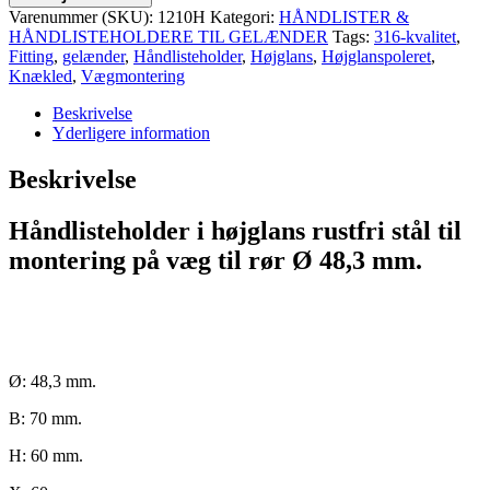
Varenummer (SKU):
1210H
Kategori:
HÅNDLISTER &
HÅNDLISTEHOLDERE TIL GELÆNDER
Tags:
316-kvalitet
,
Fitting
,
gelænder
,
Håndlisteholder
,
Højglans
,
Højglanspoleret
,
Knækled
,
Vægmontering
Beskrivelse
Yderligere information
Beskrivelse
Håndlisteholder i højglans rustfri stål til
montering på væg til rør Ø 48,3 mm.
Ø: 48,3 mm.
B: 70 mm.
H: 60 mm.