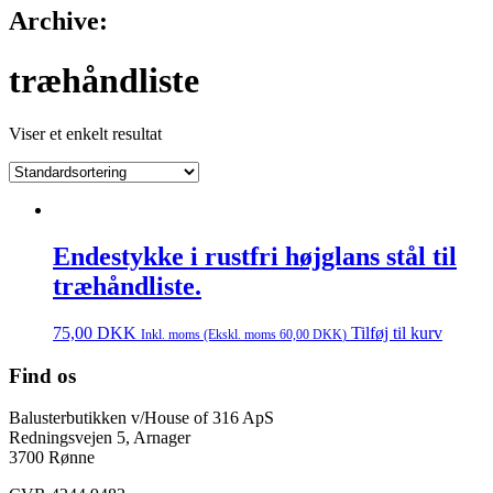
Archive:
træhåndliste
Viser et enkelt resultat
Endestykke i rustfri højglans stål til
træhåndliste.
75,00
DKK
Tilføj til kurv
Inkl. moms (Ekskl. moms
60,00
DKK
)
Find os
Balusterbutikken v/House of 316 ApS
Redningsvejen 5, Arnager
3700 Rønne