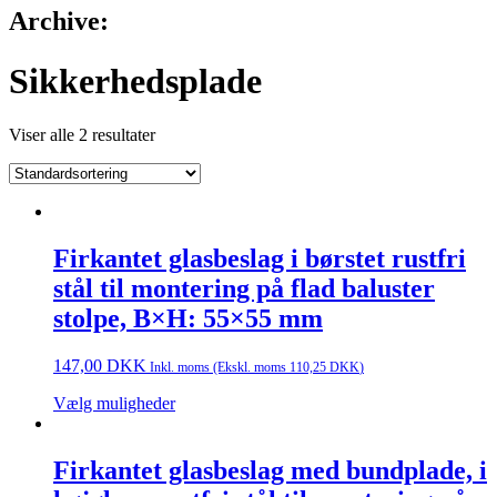
Archive:
Sikkerhedsplade
Viser alle 2 resultater
Firkantet glasbeslag i børstet rustfri
stål til montering på flad baluster
stolpe, B×H: 55×55 mm
147,00
DKK
Inkl. moms (Ekskl. moms
110,25
DKK
)
Vælg muligheder
Firkantet glasbeslag med bundplade, i